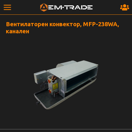
Вентилаторен конвектор, MFP-238WA,
канален