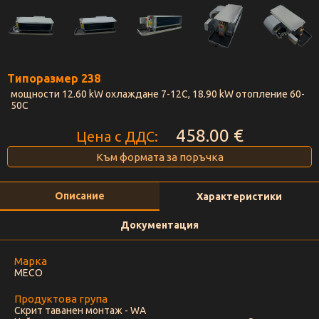
Типоразмер 238
мощности 12.60 kW охлaждане 7-12С, 18.90 kW отопление 60-
50C
458.00 €
Цена с ДДС:
Към формата за поръчка
Описание
Характеристики
Документация
Марка
MECO
Продуктова група
Скрит таванен монтаж - WA