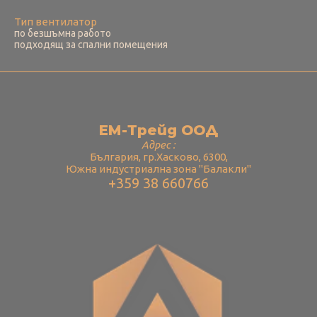
Тип вентилатор
по безшъмна работо
подходящ за спални помещения
ЕМ-Трейд ООД
Адрес :
България, гр.Хасково, 6300,
Южна индустриална зона "Балакли"
+359 38 660766