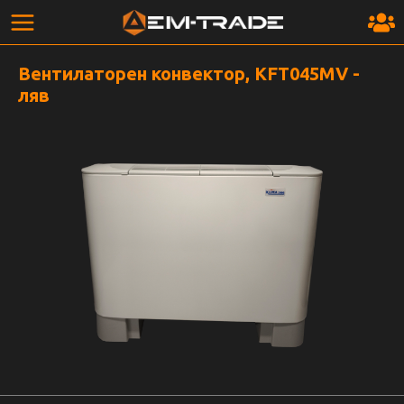
Вентилаторен конвектор, KFT045MV -
ляв