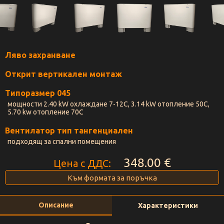
Ляво захранване
Открит вертикален монтаж
Типоразмер 045
мощности 2.40 kW охлaждане 7-12С, 3.14 kW отопление 50C,
5.70 kw отопление 70C
Вентилатор тип тангенциален
подходящ за спални помещения
348.00 €
Цена с ДДС:
Към формата за поръчка
Описание
Характеристики